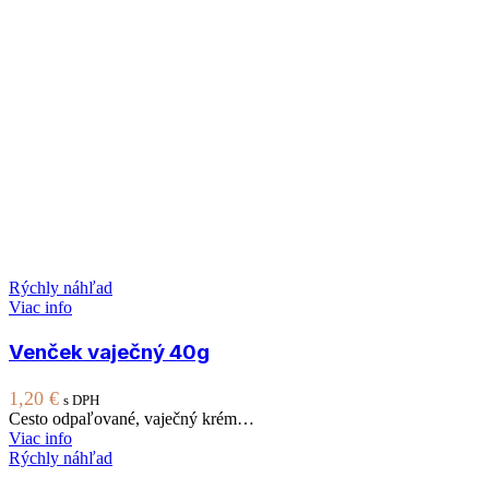
Rýchly náhľad
Viac info
Venček vaječný 40g
1,20
€
s DPH
Cesto odpaľované, vaječný krém…
Viac info
Rýchly náhľad