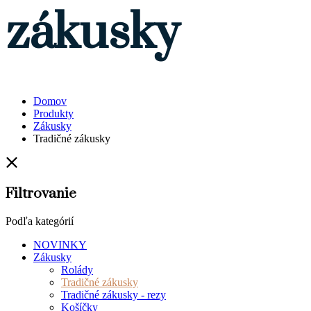
zákusky
Domov
Produkty
Zákusky
Tradičné zákusky
Filtrovanie
Podľa kategórií
NOVINKY
Zákusky
Rolády
Tradičné zákusky
Tradičné zákusky - rezy
Košíčky