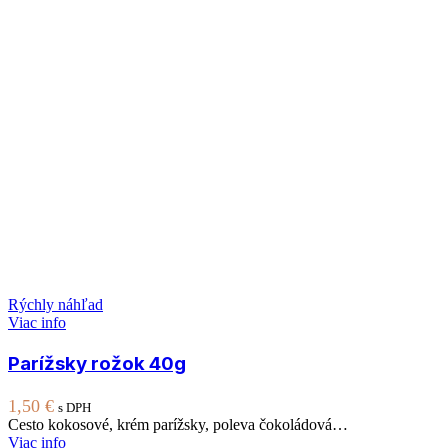
Rýchly náhľad
Viac info
Parížsky rožok 40g
1,50
€
s DPH
Cesto kokosové, krém parížsky, poleva čokoládová…
Viac info