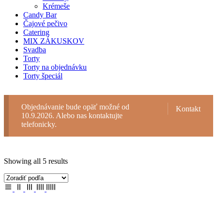
Krémeše
Candy Bar
Čajové pečivo
Catering
MIX ZÁKUSKOV
Svadba
Torty
Torty na objednávku
Torty špeciál
Objednávanie bude opäť možné od
Kontakt
10.9.2026. Alebo nas kontaktujte
telefonicky.
Showing all 5 results