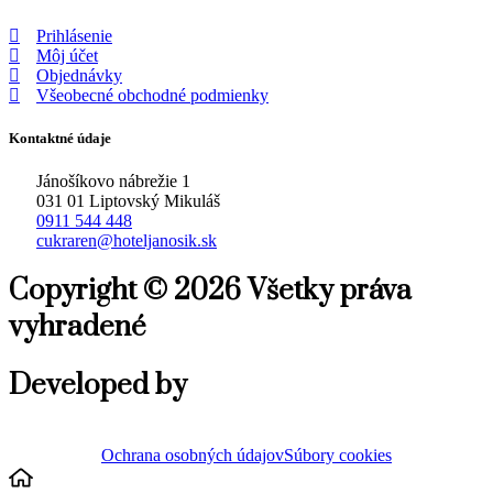
Prihlásenie
Môj účet
Objednávky
Všeobecné obchodné podmienky
Kontaktné údaje
Jánošíkovo nábrežie 1
031 01 Liptovský Mikuláš
0911 544 448
cukraren@hoteljanosik.sk
Copyright © 2026 Všetky práva
vyhradené
Developed by
Ochrana osobných údajov
Súbory cookies