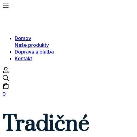
Domov
Naše produkty
Doprava a platba
Kontakt
0
Tradičné