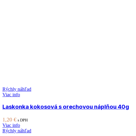
Rýchly náhľad
Viac info
Laskonka kokosová s orechovou náplňou 40g
1,20
€
s DPH
Viac info
Rýchly náhľad