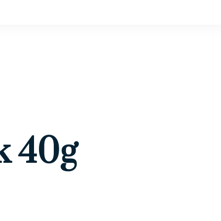
k 40g