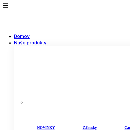
Domov
Naše produkty
NOVINKY
Zákusky
Ca