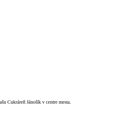
našu Cukráreň Jánošík v centre mesta.