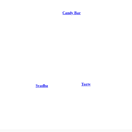
Candy Bar
Torty
Svadba