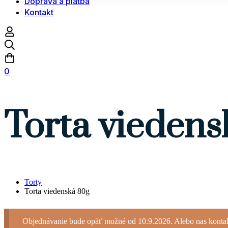
Doprava a platba
Kontakt
0
Torta viedens
Torty
Torta viedenská 80g
Objednávanie bude opäť možné od 10.9.2026. Alebo nas kontakt