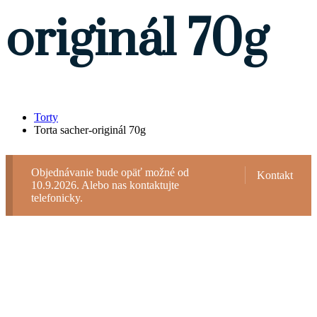
originál 70g
Torty
Torta sacher-originál 70g
Objednávanie bude opäť možné od
Kontakt
10.9.2026. Alebo nas kontaktujte
telefonicky.