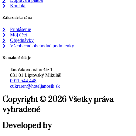
Doprava a platba
Kontakt
Zákaznícka zóna
Prihlásenie
Môj účet
Objednávky
Všeobecné obchodné podmienky
Kontaktné údaje
Jánošíkovo nábrežie 1
031 01 Liptovský Mikuláš
0911 544 448
cukraren@hoteljanosik.sk
Copyright © 2026 Všetky práva
vyhradené
Developed by