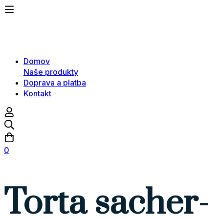
Domov
Naše produkty
Doprava a platba
Kontakt
0
Torta sacher-