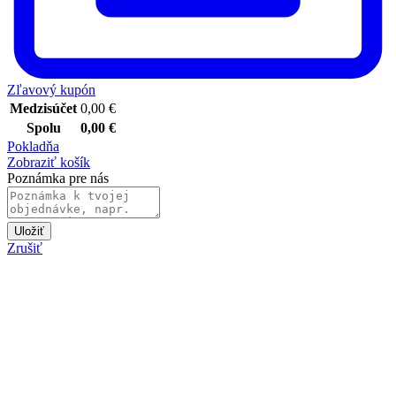
Zľavový kupón
Medzisúčet
0,00
€
Spolu
0,00
€
Pokladňa
Zobraziť košík
Poznámka pre nás
Uložiť
Zrušiť