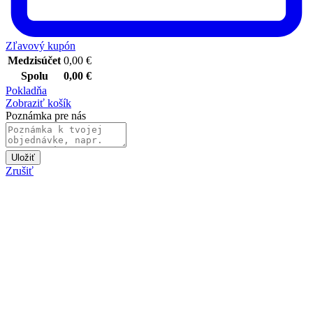
Zľavový kupón
Medzisúčet
0,00
€
Spolu
0,00
€
Pokladňa
Zobraziť košík
Poznámka pre nás
Uložiť
Zrušiť