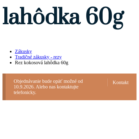
lahôdka 60g
Zákusky
Tradičné zákusky - rezy
Rez kokosová lahôdka 60g
Objednávanie bude opäť možné od
Kontakt
10.9.2026. Alebo nas kontaktujte
telefonicky.