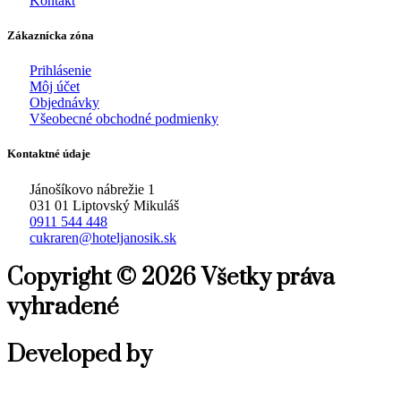
Kontakt
Zákaznícka zóna
Prihlásenie
Môj účet
Objednávky
Všeobecné obchodné podmienky
Kontaktné údaje
Jánošíkovo nábrežie 1
031 01 Liptovský Mikuláš
0911 544 448
cukraren@hoteljanosik.sk
Copyright © 2026 Všetky práva
vyhradené
Developed by