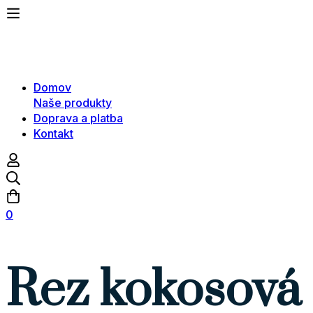
Domov
Naše produkty
Doprava a platba
Kontakt
0
Rez kokosová