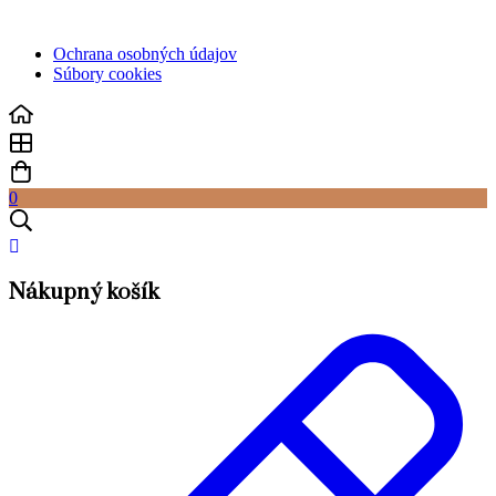
Ochrana osobných údajov
Súbory cookies
0
Nákupný košík