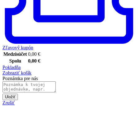
Zľavový kupón
Medzisúčet
0,00
€
Spolu
0,00
€
Pokladňa
Zobraziť košík
Poznámka pre nás
Uložiť
Zrušiť