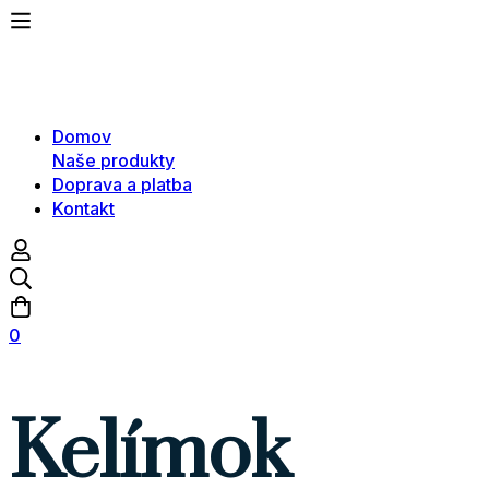
Domov
Naše produkty
Doprava a platba
Kontakt
0
Kelímok