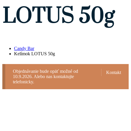
LOTUS 50g
Candy Bar
Kelímok LOTUS 50g
Objednávanie bude opäť možné od
Kontakt
10.9.2026. Alebo nas kontaktujte
telefonicky.