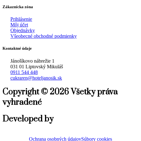
Zákaznícka zóna
Prihlásenie
Môj účet
Objednávky
Všeobecné obchodné podmienky
Kontaktné údaje
Jánošíkovo nábrežie 1
031 01 Liptovský Mikuláš
0911 544 448
cukraren@hoteljanosik.sk
Copyright © 2026 Všetky práva
vyhradené
Developed by
Ochrana osobných údajov
Súbory cookies