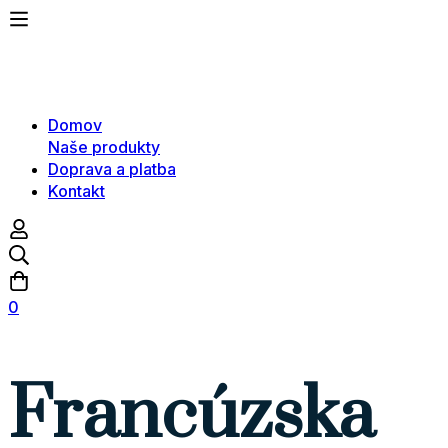
Domov
Naše produkty
Doprava a platba
Kontakt
0
Francúzska