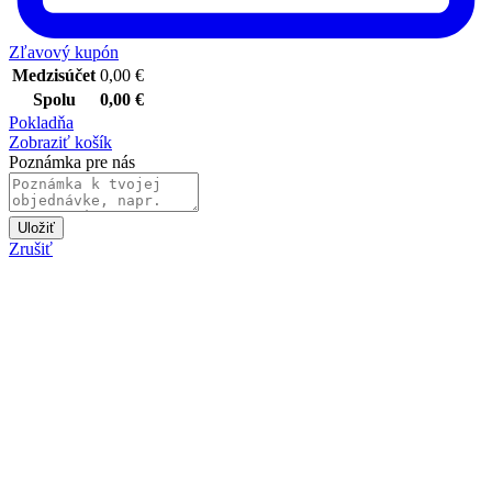
Zľavový kupón
Medzisúčet
0,00
€
Spolu
0,00
€
Pokladňa
Zobraziť košík
Poznámka pre nás
Uložiť
Zrušiť