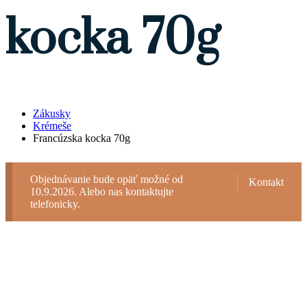
kocka 70g
Zákusky
Krémeše
Francúzska kocka 70g
Objednávanie bude opäť možné od
Kontakt
10.9.2026. Alebo nas kontaktujte
telefonicky.