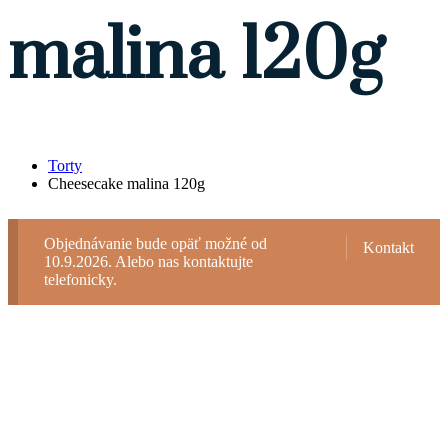
malina 120g
Torty
Cheesecake malina 120g
Objednávanie bude opäť možné od
Kontakt
10.9.2026. Alebo nas kontaktujte
telefonicky.