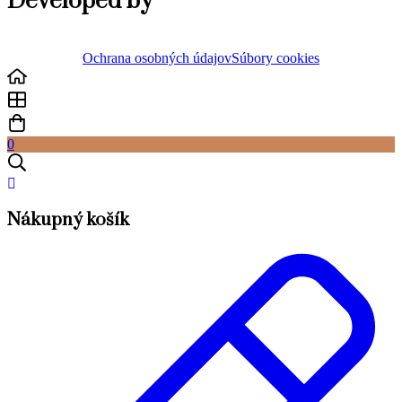
Developed by
Ochrana osobných údajov
Súbory cookies
0
Nákupný košík