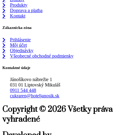
Produkty
Doprava a platba
Kontakt
Zákaznícka zóna
Prihlásenie
Môj účet
Objednávky
Všeobecné obchodné podmienky
Kontaktné údaje
Jánošíkovo nábrežie 1
031 01 Liptovský Mikuláš
0911 544 448
cukraren@hoteljanosik.sk
Copyright © 2026 Všetky práva
vyhradené