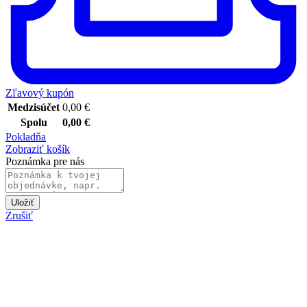
Zľavový kupón
Medzisúčet
0,00
€
Spolu
0,00
€
Pokladňa
Zobraziť košík
Poznámka pre nás
Uložiť
Zrušiť