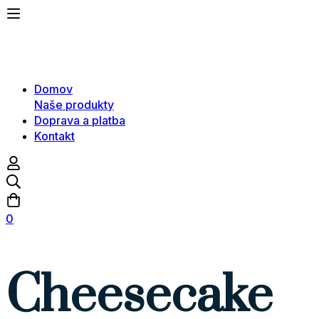
Domov
Naše produkty
Doprava a platba
Kontakt
0
Cheesecake