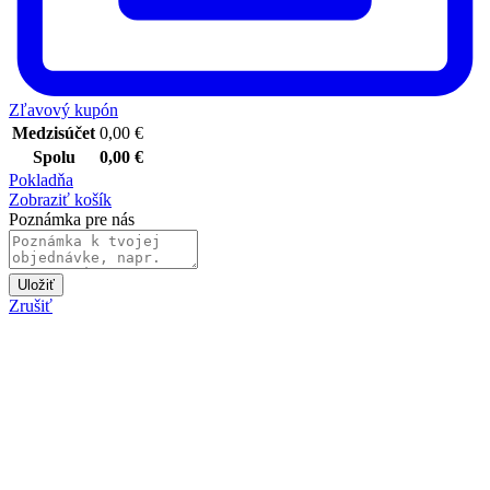
Zľavový kupón
Medzisúčet
0,00
€
Spolu
0,00
€
Pokladňa
Zobraziť košík
Poznámka pre nás
Uložiť
Zrušiť