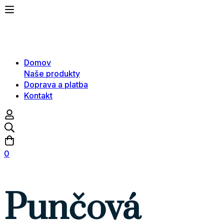
Domov
Naše produkty
Doprava a platba
Kontakt
0
Punčová