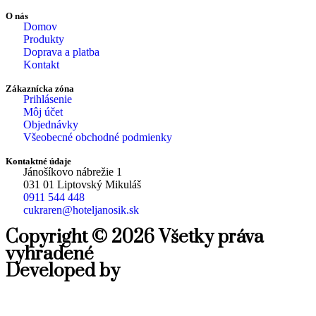
O nás
Domov
Produkty
Doprava a platba
Kontakt
Zákaznícka zóna
Prihlásenie
Môj účet
Objednávky
Všeobecné obchodné podmienky
Kontaktné údaje
Jánošíkovo nábrežie 1
031 01 Liptovský Mikuláš
0911 544 448
cukraren@hoteljanosik.sk
Copyright © 2026 Všetky práva
vyhradené
Developed by