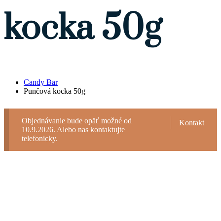
kocka 50g
Candy Bar
Punčová kocka 50g
Objednávanie bude opäť možné od
Kontakt
10.9.2026. Alebo nas kontaktujte
telefonicky.