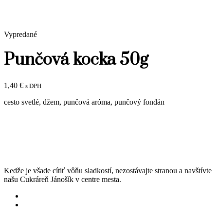
Vypredané
Punčová kocka 50g
1,40
€
s DPH
cesto svetlé, džem, punčová aróma, punčový fondán
Kedže je všade cítiť vôňu sladkostí, nezostávajte stranou a navštívte
našu Cukráreň Jánošík v centre mesta.