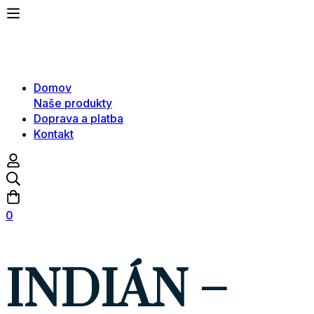
Domov
Naše produkty
Doprava a platba
Kontakt
0
INDIÁN –