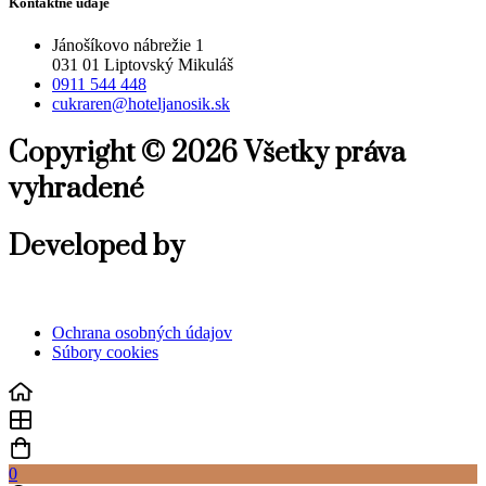
Kontaktné údaje
Jánošíkovo nábrežie 1
031 01 Liptovský Mikuláš
0911 544 448
cukraren@hoteljanosik.sk
Copyright © 2026 Všetky práva
vyhradené
Developed by
Ochrana osobných údajov
Súbory cookies
0