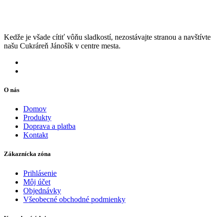
Kedže je všade cítiť vôňu sladkostí, nezostávajte stranou a navštívte
našu Cukráreň Jánošík v centre mesta.
O nás
Domov
Produkty
Doprava a platba
Kontakt
Zákaznícka zóna
Prihlásenie
Môj účet
Objednávky
Všeobecné obchodné podmienky