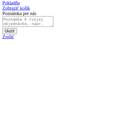
Pokladňa
Zobraziť košík
Poznámka pre nás
Uložiť
Zrušiť