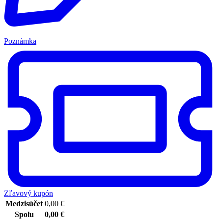
Poznámka
Zľavový kupón
Medzisúčet
0,00
€
Spolu
0,00
€