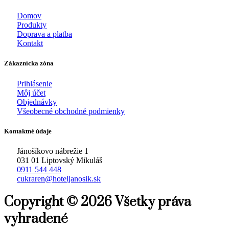
Domov
Produkty
Doprava a platba
Kontakt
Zákaznícka zóna
Prihlásenie
Môj účet
Objednávky
Všeobecné obchodné podmienky
Kontaktné údaje
Jánošíkovo nábrežie 1
031 01 Liptovský Mikuláš
0911 544 448
cukraren@hoteljanosik.sk
Copyright © 2026 Všetky práva
vyhradené