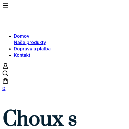
Domov
Naše produkty
Doprava a platba
Kontakt
0
Choux s