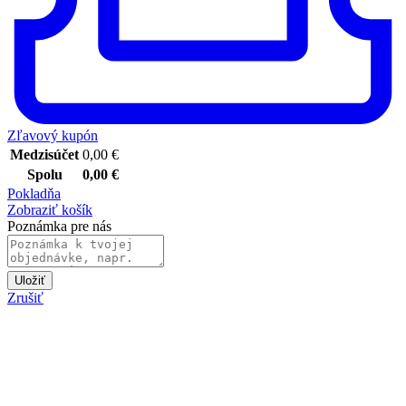
Zľavový kupón
Medzisúčet
0,00
€
Spolu
0,00
€
Pokladňa
Zobraziť košík
Poznámka pre nás
Uložiť
Zrušiť