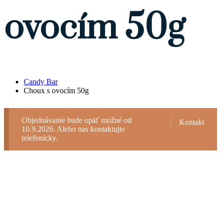
ovocím 50g
Candy Bar
Choux s ovocím 50g
Objednávanie bude opäť možné od
Kontakt
10.9.2026. Alebo nas kontaktujte
telefonicky.