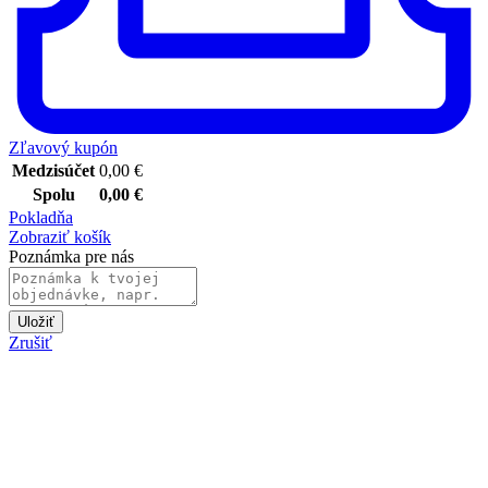
Zľavový kupón
Medzisúčet
0,00
€
Spolu
0,00
€
Pokladňa
Zobraziť košík
Poznámka pre nás
Uložiť
Zrušiť