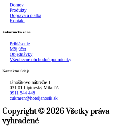
Domov
Produkty
Doprava a platba
Kontakt
Zákaznícka zóna
Prihlásenie
Môj účet
Objednávky
Všeobecné obchodné podmienky
Kontaktné údaje
Jánošíkovo nábrežie 1
031 01 Liptovský Mikuláš
0911 544 448
cukraren@hoteljanosik.sk
Copyright © 2026 Všetky práva
vyhradené