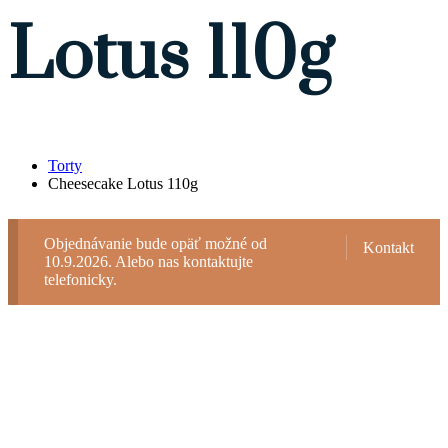
Lotus 110g
Torty
Cheesecake Lotus 110g
Objednávanie bude opäť možné od
Kontakt
10.9.2026. Alebo nas kontaktujte
telefonicky.