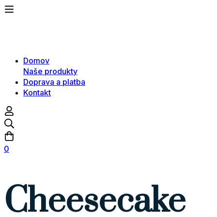
Domov
Naše produkty
Doprava a platba
Kontakt
0
Cheesecake